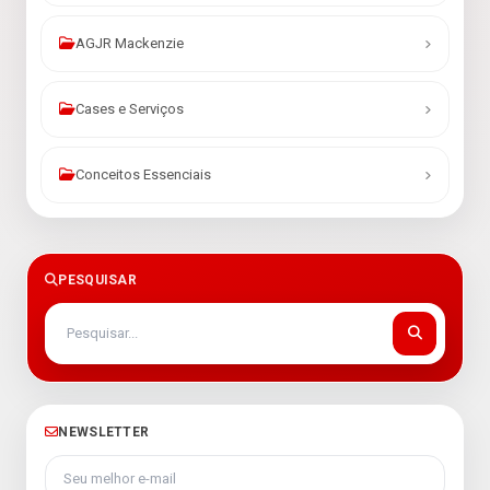
AGJR Mackenzie
Cases e Serviços
Conceitos Essenciais
PESQUISAR
NEWSLETTER
Seu melhor e-mail