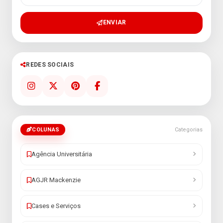
ENVIAR
REDES SOCIAIS
COLUNAS
Categorias
Agência Universitária
AGJR Mackenzie
Cases e Serviços