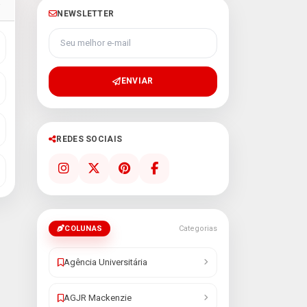
R
NEWSLETTER
Seu melhor e-mail
ENVIAR
REDES SOCIAIS
COLUNAS
Categorias
Agência Universitária
AGJR Mackenzie