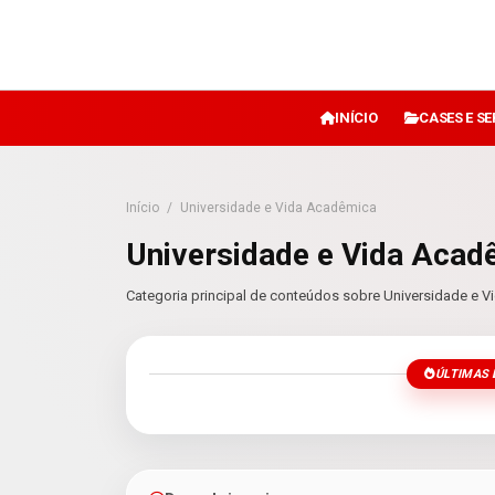
INÍCIO
CASES E S
Início
/
Universidade e Vida Acadêmica
Universidade e Vida Acad
Categoria principal de conteúdos sobre Universidade e V
ÚLTIMAS 