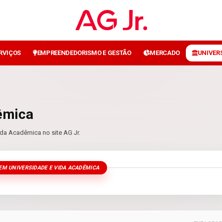
ERVIÇOS
EMPREENDEDORISMO E GESTÃO
MERCADO
UNIVER
êmica
ida Acadêmica no site AG Jr.
EM UNIVERSIDADE E VIDA ACADÊMICA