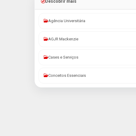
Descobrir mais
Agência Universitária
AGJR Mackenzie
Cases e Serviços
Conceitos Essenciais