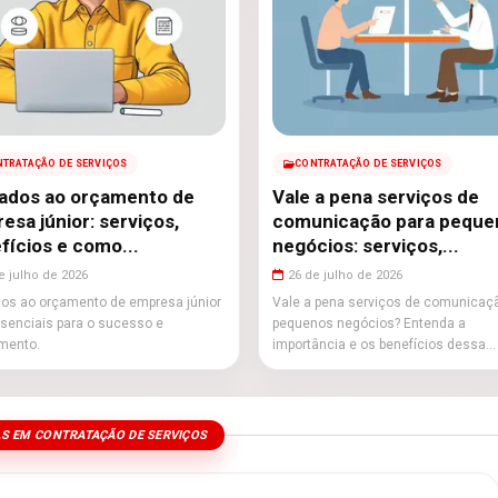
TRATAÇÃO DE SERVIÇOS
CONTRATAÇÃO DE SERVIÇOS
ados ao orçamento de
Vale a pena serviços de
esa júnior: serviços,
comunicação para peque
fícios e como...
negócios: serviços,...
e julho de 2026
26 de julho de 2026
os ao orçamento de empresa júnior
Vale a pena serviços de comunicaç
senciais para o sucesso e
pequenos negócios? Entenda a
mento.
importância e os benefícios dessa
escolha.
S EM CONTRATAÇÃO DE SERVIÇOS