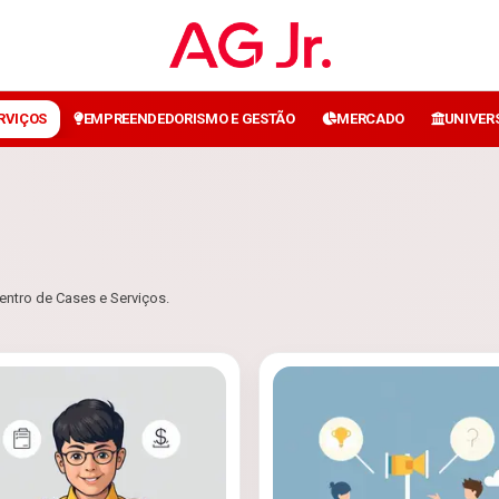
ERVIÇOS
EMPREENDEDORISMO E GESTÃO
MERCADO
UNIVER
entro de Cases e Serviços.