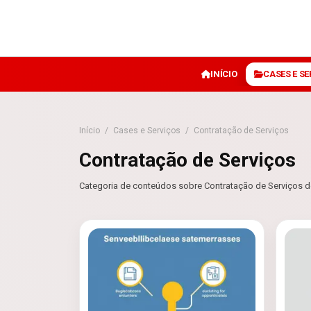
INÍCIO
CASES E S
Início
/
Cases e Serviços
/
Contratação de Serviços
Contratação de Serviços
Categoria de conteúdos sobre Contratação de Serviços d