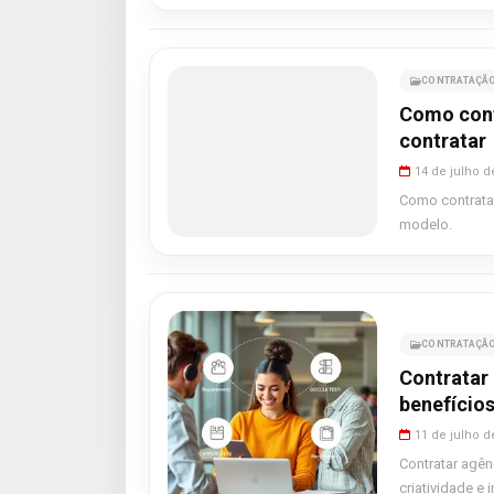
CONTRATAÇÃO
Como contr
contratar
14 de julho d
Como contratar
modelo.
CONTRATAÇÃO
Contratar
benefícios
11 de julho d
Contratar agê
criatividade e 