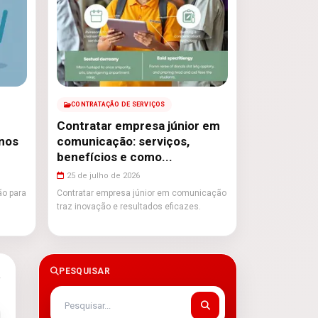
CONTRATAÇÃO DE SERVIÇOS
Contratar empresa júnior em
nos
comunicação: serviços,
benefícios e como...
25 de julho de 2026
ão para
Contratar empresa júnior em comunicação
traz inovação e resultados eficazes.
PESQUISAR