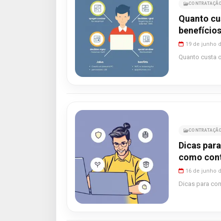
CONTRATAÇÃO
Quanto cu
benefícios
19 de junho 
Quanto custa o
CONTRATAÇÃO
Dicas para
como cont
16 de junho 
Dicas para con