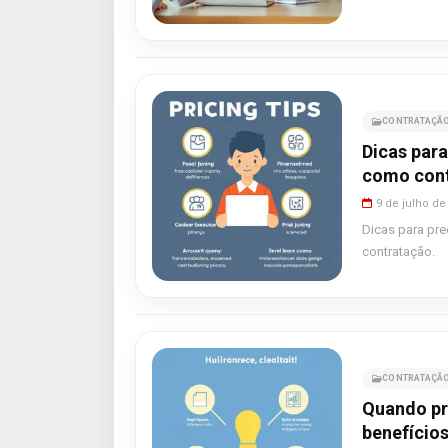
CONTRATAÇÃO
Dicas para
como cont
9 de julho de
Dicas para pre
contratação.
CONTRATAÇÃO
Quando pr
benefícios