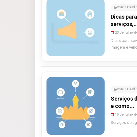
CONTRATAÇÃO
Dicas par
serviços,..
23 de julho d
Dicas para se
imagem e vend
CONTRATAÇÃO
Serviços d
e como...
15 de julho d
Serviços de ag