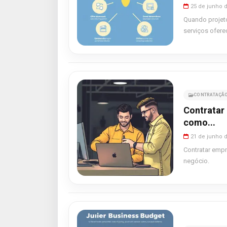
25 de junho 
Quando projeto
serviços ofere
CONTRATAÇÃO
Contratar 
como...
21 de junho 
Contratar empr
negócio.