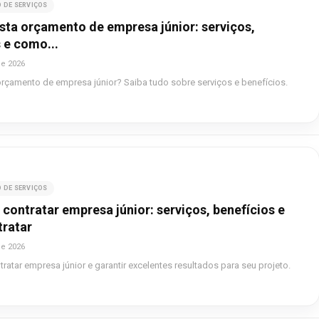
 DE SERVIÇOS
sta orçamento de empresa júnior: serviços,
 e como...
de 2026
rçamento de empresa júnior? Saiba tudo sobre serviços e benefícios.
 DE SERVIÇOS
 contratar empresa júnior: serviços, benefícios e
ratar
de 2026
tratar empresa júnior e garantir excelentes resultados para seu projeto.