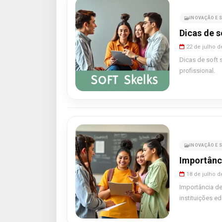
INOVAÇÃO E S
Dicas de s
22 de julho d
Dicas de soft 
profissional.
INOVAÇÃO E S
Importânci
18 de julho d
Importância de
instituições e