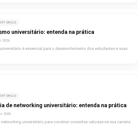
OFT SKILLS
mo universitário: entenda na prática
e 2026
niversitário é essencial para o desenvolvimento dos estudantes e suas
OFT SKILLS
a de networking universitário: entenda na prática
de 2026
 networking universitário para construir conexões valiosas na sua carreira.