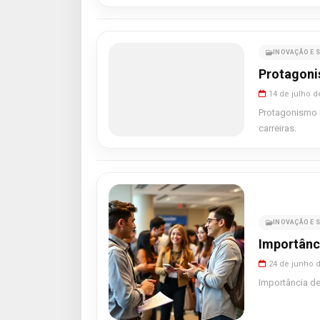
INOVAÇÃO E S
Protagonis
14 de julho d
Protagonismo u
carreiras.
INOVAÇÃO E S
Importânci
24 de junho 
Importância de