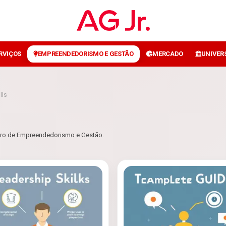
ERVIÇOS
EMPREENDEDORISMO E GESTÃO
MERCADO
UNIVER
lls
ntro de Empreendedorismo e Gestão.