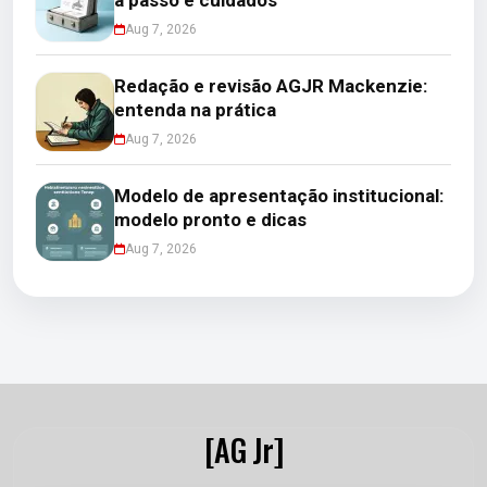
a passo e cuidados
Aug 7, 2026
Redação e revisão AGJR Mackenzie:
entenda na prática
Aug 7, 2026
Modelo de apresentação institucional:
modelo pronto e dicas
Aug 7, 2026
[AG Jr]