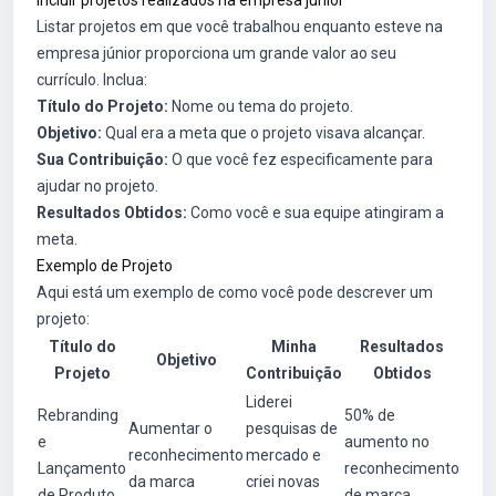
Listar projetos em que você trabalhou enquanto esteve na
empresa júnior proporciona um grande valor ao seu
currículo. Inclua:
Título do Projeto:
Nome ou tema do projeto.
Objetivo:
Qual era a meta que o projeto visava alcançar.
Sua Contribuição:
O que você fez especificamente para
ajudar no projeto.
Resultados Obtidos:
Como você e sua equipe atingiram a
meta.
Exemplo de Projeto
Aqui está um exemplo de como você pode descrever um
projeto:
Título do
Minha
Resultados
Objetivo
Projeto
Contribuição
Obtidos
Liderei
Rebranding
50% de
Aumentar o
pesquisas de
e
aumento no
reconhecimento
mercado e
Lançamento
reconhecimento
da marca
criei novas
de Produto
de marca.