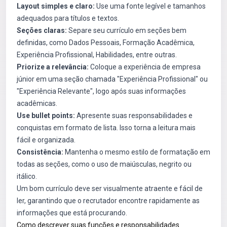
Layout simples e claro:
Use uma fonte legível e tamanhos
adequados para títulos e textos.
Seções claras:
Separe seu currículo em seções bem
definidas, como Dados Pessoais, Formação Acadêmica,
Experiência Profissional, Habilidades, entre outras.
Priorize a relevância:
Coloque a experiência de empresa
júnior em uma seção chamada "Experiência Profissional" ou
"Experiência Relevante", logo após suas informações
acadêmicas.
Use bullet points:
Apresente suas responsabilidades e
conquistas em formato de lista. Isso torna a leitura mais
fácil e organizada.
Consistência:
Mantenha o mesmo estilo de formatação em
todas as seções, como o uso de maiúsculas, negrito ou
itálico.
Um bom currículo deve ser visualmente atraente e fácil de
ler, garantindo que o recrutador encontre rapidamente as
informações que está procurando.
Como descrever suas funções e responsabilidades