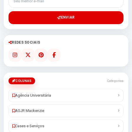
ENVIAR
REDES SOCIAIS
COLUNAS
Categorias
Agência Universitária
AGJR Mackenzie
Cases e Serviços