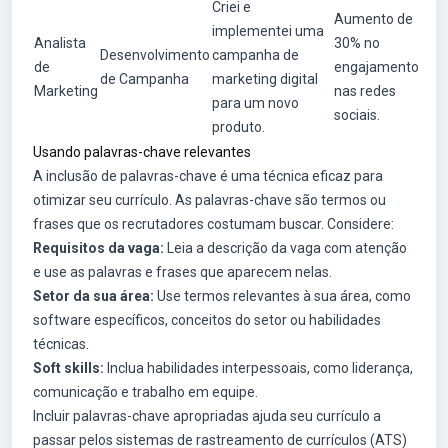
Criei e
Aumento de
implementei uma
Analista
30% no
Desenvolvimento
campanha de
de
engajamento
de Campanha
marketing digital
Marketing
nas redes
para um novo
sociais.
produto.
Usando palavras-chave relevantes
A inclusão de palavras-chave é uma técnica eficaz para
otimizar seu currículo. As palavras-chave são termos ou
frases que os recrutadores costumam buscar. Considere:
Requisitos da vaga:
Leia a descrição da vaga com atenção
e use as palavras e frases que aparecem nelas.
Setor da sua área:
Use termos relevantes à sua área, como
software específicos, conceitos do setor ou habilidades
técnicas.
Soft skills:
Inclua habilidades interpessoais, como liderança,
comunicação e trabalho em equipe.
Incluir palavras-chave apropriadas ajuda seu currículo a
passar pelos sistemas de rastreamento de currículos (ATS)