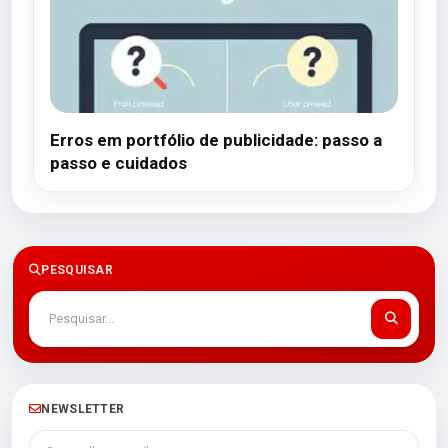
Erros em portfólio de publicidade: passo a
passo e cuidados
PESQUISAR
NEWSLETTER
Seu melhor e-mail