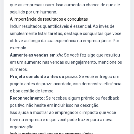
que as empresas usam. Isso aumenta a chance de que ele
seja lido por um humano.
A importância de resultados e conquistas
Incluir resultados quantificáveis é essencial. Ao invés de
simplesmente listar tarefas, destaque conquistas que você
obteve ao longo da sua experiência na empresa júnior. Por
exemplo:
Aumente as vendas em x%:
Se você fez algo que resultou
em um aumento nas vendas ou engajamento, mencione os
números.
Projeto concluído antes do prazo:
Se você entregou um
projeto antes do prazo acordado, isso demonstra eficiência
e boa gestão de tempo.
Reconhecimento:
Se recebeu algum prêmio ou feedback
positivo, não hesite em incluir isso na descrição.
Isso ajuda a mostrar ao empregador o impacto que você
teve na empresa e o que você pode trazer para a nova
organização.
Incluir projetos realizados na empresa júnior