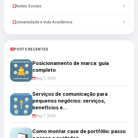
Redes Sociais
Universidade e Vida Acadêmica
POSTS RECENTES
Posicionamento de marca: guia
completo
Aug 7, 2026
Serviços de comunicação para
pequenos negócios: serviços,
benefícios e...
Aug 7, 2026
Como montar case de portfólio: passo