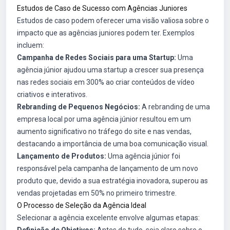
Estudos de Caso de Sucesso com Agências Juniores
Estudos de caso podem oferecer uma visão valiosa sobre o
impacto que as agências juniores podem ter. Exemplos
incluem:
Campanha de Redes Sociais para uma Startup:
Uma
agência júnior ajudou uma startup a crescer sua presença
nas redes sociais em 300% ao criar conteúdos de vídeo
criativos e interativos.
Rebranding de Pequenos Negócios:
A rebranding de uma
empresa local por uma agência júnior resultou em um
aumento significativo no tráfego do site e nas vendas,
destacando a importância de uma boa comunicação visual.
Lançamento de Produtos:
Uma agência júnior foi
responsável pela campanha de lançamento de um novo
produto que, devido a sua estratégia inovadora, superou as
vendas projetadas em 50% no primeiro trimestre.
O Processo de Seleção da Agência Ideal
Selecionar a agência excelente envolve algumas etapas:
Definição de Objetivos:
Antes de tudo, seja claro sobre o