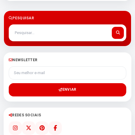
PESQUISAR
NEWSLETTER
Seu melhor e-mail
ENVIAR
REDES SOCIAIS