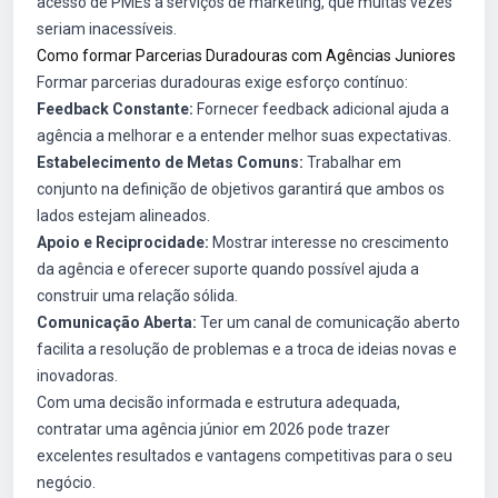
acesso de PMEs a serviços de marketing, que muitas vezes
seriam inacessíveis.
Como formar Parcerias Duradouras com Agências Juniores
Formar parcerias duradouras exige esforço contínuo:
Feedback Constante:
Fornecer feedback adicional ajuda a
agência a melhorar e a entender melhor suas expectativas.
Estabelecimento de Metas Comuns:
Trabalhar em
conjunto na definição de objetivos garantirá que ambos os
lados estejam alineados.
Apoio e Reciprocidade:
Mostrar interesse no crescimento
da agência e oferecer suporte quando possível ajuda a
construir uma relação sólida.
Comunicação Aberta:
Ter um canal de comunicação aberto
facilita a resolução de problemas e a troca de ideias novas e
inovadoras.
Com uma decisão informada e estrutura adequada,
contratar uma agência júnior em 2026 pode trazer
excelentes resultados e vantagens competitivas para o seu
negócio.