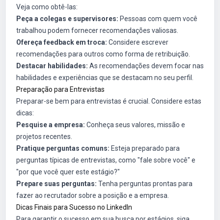
Veja como obtê-las:
Peça a colegas e supervisores:
Pessoas com quem você
trabalhou podem fornecer recomendações valiosas.
Ofereça feedback em troca:
Considere escrever
recomendações para outros como forma de retribuição.
Destacar habilidades:
As recomendações devem focar nas
habilidades e experiências que se destacam no seu perfil.
Preparação para Entrevistas
Preparar-se bem para entrevistas é crucial. Considere estas
dicas:
Pesquise a empresa:
Conheça seus valores, missão e
projetos recentes.
Pratique perguntas comuns:
Esteja preparado para
perguntas típicas de entrevistas, como "fale sobre você" e
"por que você quer este estágio?"
Prepare suas perguntas:
Tenha perguntas prontas para
fazer ao recrutador sobre a posição e a empresa.
Dicas Finais para Sucesso no LinkedIn
Para garantir o sucesso em sua busca por estágios, siga