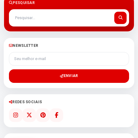
PESQUISAR
NEWSLETTER
Seu melhor e-mail
ENVIAR
REDES SOCIAIS