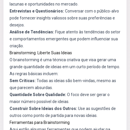
lacunas e oportunidades no mercado.
Entrevistas e Questionários:
Conversar com o público-alvo
pode fornecer insights valiosos sobre suas preferências e
desejos.
Análise de Tendências:
Fique atento às tendências do setor
e comportamentos emergentes que podem influenciar sua
criação.
Brainstorming: Liberte Suas Ideias
O brainstorming é uma técnica criativa que visa gerar uma
grande quantidade de ideias em um curto período de tempo.
As regras básicas incluem:
Sem Críticas:
Todas as ideias são bem-vindas, mesmo as
que parecem absurdas.
Quantidade Sobre Qualidade:
O foco deve ser gerar o
maior número possível de ideias.
Construir Sobre Ideias dos Outros:
Use as sugestões de
outros como ponto de partida para novas ideias.
Ferramentas para Brainstorming
Aqui estão algumas ferramentas que podem ajudar na