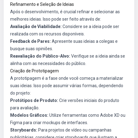
Refinamento e Seleção de Ideias
Após o desenvolvimento, é crucial refinar e selecionar as
melhores ideias. Isso pode ser feito através de:
Avaliação de Viabilidade:
Considere se a ideia pode ser
realizada com os recursos disponíveis.
Feedback de Pares:
Apresente suas ideias a colegas e
busque suas opiniões.
Reavaliação do Público-Alvo:
Verifique se a ideia ainda se
alinha com as necessidades do público.
Criação de Prototipagem
A prototipagem é a fase onde você começa a materializar
suas ideias. Isso pode assumir várias formas, dependendo
do projeto:
Protótipos de Produto:
Crie versões iniciais do produto
para avaliação.
Modelos Gráficos:
Utilize ferramentas como Adobe XD ou
Figma para criar mockups de interfaces.
Storyboards:
Para projetos de vídeo ou campanhas
publicitárias, considere criar storyboards que ilustrem a