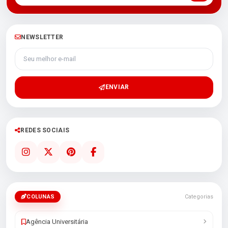
NEWSLETTER
Seu melhor e-mail
ENVIAR
REDES SOCIAIS
COLUNAS
Categorias
Agência Universitária