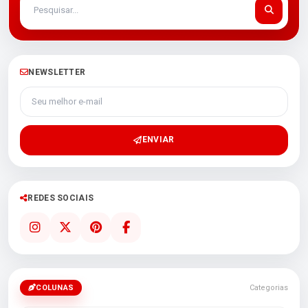
NEWSLETTER
Seu melhor e-mail
ENVIAR
REDES SOCIAIS
COLUNAS
Categorias