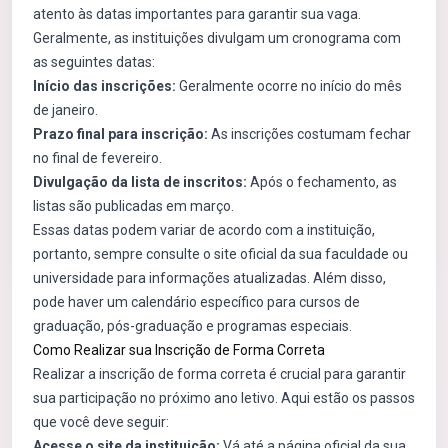
atento às datas importantes para garantir sua vaga.
Geralmente, as instituições divulgam um cronograma com
as seguintes datas:
Início das inscrições:
Geralmente ocorre no início do mês
de janeiro.
Prazo final para inscrição:
As inscrições costumam fechar
no final de fevereiro.
Divulgação da lista de inscritos:
Após o fechamento, as
listas são publicadas em março.
Essas datas podem variar de acordo com a instituição,
portanto, sempre consulte o site oficial da sua faculdade ou
universidade para informações atualizadas. Além disso,
pode haver um calendário específico para cursos de
graduação, pós-graduação e programas especiais.
Como Realizar sua Inscrição de Forma Correta
Realizar a inscrição de forma correta é crucial para garantir
sua participação no próximo ano letivo. Aqui estão os passos
que você deve seguir:
Acesse o site da instituição:
Vá até a página oficial da sua