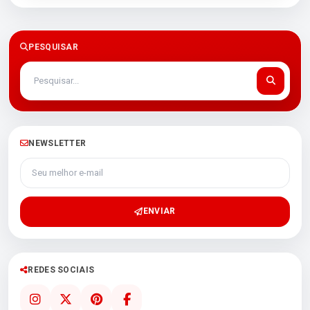
PESQUISAR
NEWSLETTER
Seu melhor e-mail
ENVIAR
REDES SOCIAIS