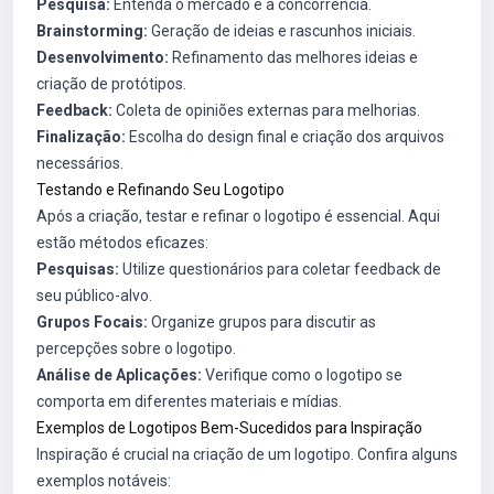
Pesquisa:
Entenda o mercado e a concorrência.
Brainstorming:
Geração de ideias e rascunhos iniciais.
Desenvolvimento:
Refinamento das melhores ideias e
criação de protótipos.
Feedback:
Coleta de opiniões externas para melhorias.
Finalização:
Escolha do design final e criação dos arquivos
necessários.
Testando e Refinando Seu Logotipo
Após a criação, testar e refinar o logotipo é essencial. Aqui
estão métodos eficazes:
Pesquisas:
Utilize questionários para coletar feedback de
seu público-alvo.
Grupos Focais:
Organize grupos para discutir as
percepções sobre o logotipo.
Análise de Aplicações:
Verifique como o logotipo se
comporta em diferentes materiais e mídias.
Exemplos de Logotipos Bem-Sucedidos para Inspiração
Inspiração é crucial na criação de um logotipo. Confira alguns
exemplos notáveis: