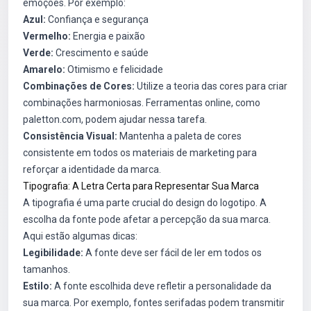
emoções. Por exemplo:
Azul:
Confiança e segurança
Vermelho:
Energia e paixão
Verde:
Crescimento e saúde
Amarelo:
Otimismo e felicidade
Combinações de Cores:
Utilize a teoria das cores para criar
combinações harmoniosas. Ferramentas online, como
paletton.com, podem ajudar nessa tarefa.
Consistência Visual:
Mantenha a paleta de cores
consistente em todos os materiais de marketing para
reforçar a identidade da marca.
Tipografia: A Letra Certa para Representar Sua Marca
A tipografia é uma parte crucial do design do logotipo. A
escolha da fonte pode afetar a percepção da sua marca.
Aqui estão algumas dicas:
Legibilidade:
A fonte deve ser fácil de ler em todos os
tamanhos.
Estilo:
A fonte escolhida deve refletir a personalidade da
sua marca. Por exemplo, fontes serifadas podem transmitir