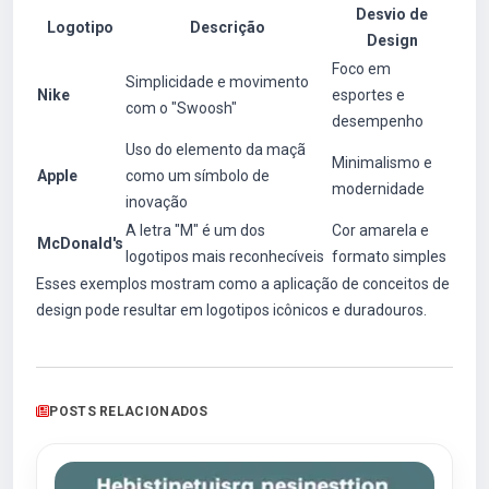
Desvio de
Logotipo
Descrição
Design
Foco em
Simplicidade e movimento
Nike
esportes e
com o "Swoosh"
desempenho
Uso do elemento da maçã
Minimalismo e
Apple
como um símbolo de
modernidade
inovação
A letra "M" é um dos
Cor amarela e
McDonald's
logotipos mais reconhecíveis
formato simples
Esses exemplos mostram como a aplicação de conceitos de
design pode resultar em logotipos icônicos e duradouros.
POSTS RELACIONADOS