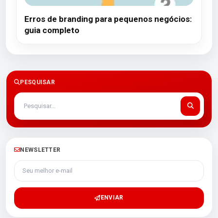
Erros de branding para pequenos negócios:
guia completo
PESQUISAR
NEWSLETTER
Seu melhor e-mail
ENVIAR