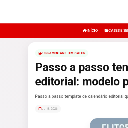
INÍCIO
CASES E S
FERRAMENTAS E TEMPLATES
Passo a passo tem
editorial: modelo 
Passo a passo template de calendário editorial q
Jul 8, 2026