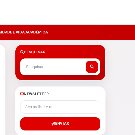
SIDADE E VIDA ACADÊMICA
PESQUISAR
NEWSLETTER
Seu melhor e-mail
ENVIAR