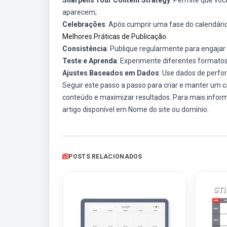
aparecem;
Celebrações
: Após cumprir uma fase do calendário
Melhores Práticas de Publicação
Consistência
: Publique regularmente para engajar 
Teste e Aprenda
: Experimente diferentes formatos
Ajustes Baseados em Dados
: Use dados de perfo
Seguir este passo a passo para criar e manter um ca
conteúdo e maximizar resultados. Para mais infor
artigo disponível em
Nome do site ou domínio
.
POSTS RELACIONADOS