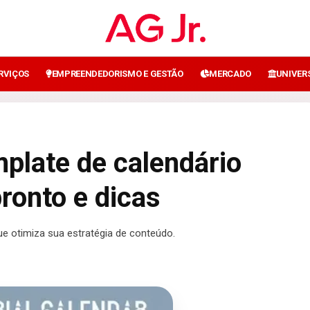
ERVIÇOS
EMPREENDEDORISMO E GESTÃO
MERCADO
UNIVER
plate de calendário
pronto e dicas
ue otimiza sua estratégia de conteúdo.