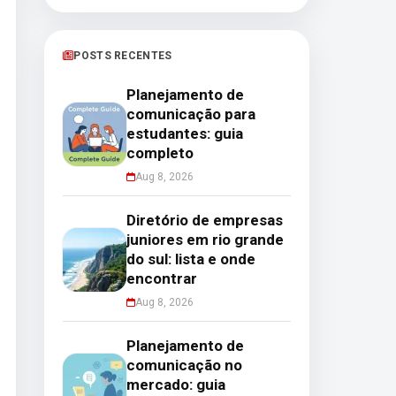
POSTS RECENTES
Planejamento de
comunicação para
estudantes: guia
completo
Aug 8, 2026
Diretório de empresas
juniores em rio grande
do sul: lista e onde
encontrar
Aug 8, 2026
Planejamento de
comunicação no
mercado: guia