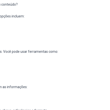
u conteúdo?
 opções incluem:
s. Você pode usar ferramentas como:
m as informações: