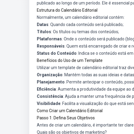
publicado ao longo de um período. Ele é essencial 
Estrutura do Calendário Editorial
Normalmente, um calendário editorial contém:
Datas
: Quando cada conteúdo será publicado;
Títulos
: Os títulos ou temas dos conteúdos;
Plataformas
: Onde o conteúdo será publicado (blog
Responsáveis
: Quem está encarregado de criar e r
Status do Conteúdo
: Indica se o conteúdo está em
Benefícios do Uso de um Template
Utilizar um template de calendário editorial traz di
Organização
: Mantém todas as suas ideias e data
Planejamento
: Permite antecipar o conteúdo, poss
Eficiência
: Aumenta a produtividade da equipe ao de
Consistência
: Ajuda a manter uma frequência de p
Visibilidade
: Facilita a visualização do que está sen
Como Criar um Calendário Editorial
Passo 1: Defina Seus Objetivos
Antes de criar um calendário, é importante ter cla
Quais são os objetivos de marketing?