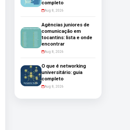
completo
Aug 8, 2026
Agências juniores de
comunicação em
tocantins: lista e onde
encontrar
Aug 8, 2026
O que é networking
universitário: guia
completo
Aug 8, 2026