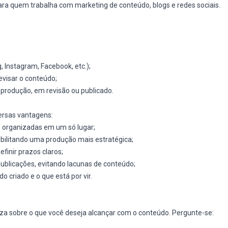
para quem trabalha com marketing de conteúdo, blogs e redes sociais.
, Instagram, Facebook, etc.);
evisar o conteúdo;
 produção, em revisão ou publicado.
versas vantagens:
s organizadas em um só lugar;
ibilitando uma produção mais estratégica;
finir prazos claros;
ublicações, evitando lacunas de conteúdo;
do criado e o que está por vir.
reza sobre o que você deseja alcançar com o conteúdo. Pergunte-se: