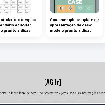
estudantes template
Com exemplo template de
endário editorial:
apresentação de case:
o pronto e dicas
modelo pronto e dicas
[AG Jr]
portal independente de conteúdo informativo e jornalístico. As informações pod
Sobre
Equipe
Contato
Termos
Privacidade