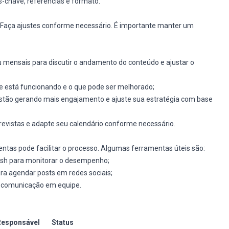
-chave, referências e formato.
. Faça ajustes conforme necessário. É importante manter um
u mensais para discutir o andamento do conteúdo e ajustar o
e está funcionando e o que pode ser melhorado;
 estão gerando mais engajamento e ajuste sua estratégia com base
evistas e adapte seu calendário conforme necessário.
entas pode facilitar o processo. Algumas ferramentas úteis são:
rush para monitorar o desempenho;
ara agendar posts em redes sociais;
a comunicação em equipe.
Responsável
Status