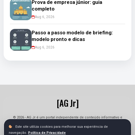
Prova de empresa júnior: guia
completo
Aug 6, 2026
Passo a passo modelo de briefing:
modelo pronto e dicas
Aug 6, 2026
[AG Jr]
© 2026 - AG Jr é um portal independente de conteúdo informativo e
jornalístico. As informações podem sofrer alterações.
Este site utiliza cookies para melhorar sua experiência de
navegação.
Política de Privacidade