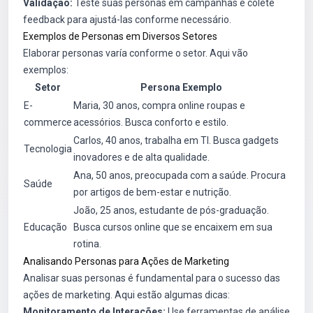
Validação:
Teste suas personas em campanhas e colete
feedback para ajustá-las conforme necessário.
Exemplos de Personas em Diversos Setores
Elaborar personas varía conforme o setor. Aqui vão
exemplos:
Setor
Persona Exemplo
E-
Maria, 30 anos, compra online roupas e
commerce
acessórios. Busca conforto e estilo.
Carlos, 40 anos, trabalha em TI. Busca gadgets
Tecnologia
inovadores e de alta qualidade.
Ana, 50 anos, preocupada com a saúde. Procura
Saúde
por artigos de bem-estar e nutrição.
João, 25 anos, estudante de pós-graduação.
Educação
Busca cursos online que se encaixem em sua
rotina.
Analisando Personas para Ações de Marketing
Analisar suas personas é fundamental para o sucesso das
ações de marketing. Aqui estão algumas dicas:
Monitoramento de Interações:
Use ferramentas de análise