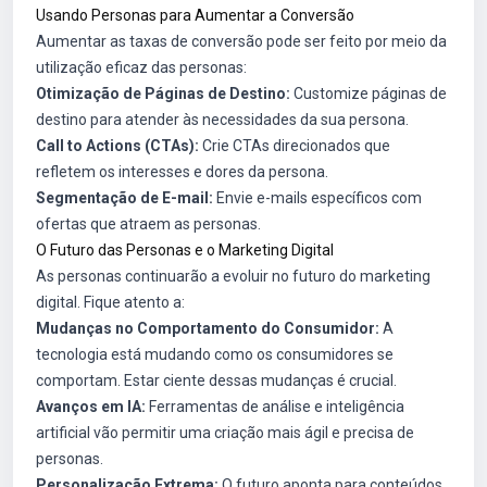
Usando Personas para Aumentar a Conversão
Aumentar as taxas de conversão pode ser feito por meio da
utilização eficaz das personas:
Otimização de Páginas de Destino:
Customize páginas de
destino para atender às necessidades da sua persona.
Call to Actions (CTAs):
Crie CTAs direcionados que
refletem os interesses e dores da persona.
Segmentação de E-mail:
Envie e-mails específicos com
ofertas que atraem as personas.
O Futuro das Personas e o Marketing Digital
As personas continuarão a evoluir no futuro do marketing
digital. Fique atento a:
Mudanças no Comportamento do Consumidor:
A
tecnologia está mudando como os consumidores se
comportam. Estar ciente dessas mudanças é crucial.
Avanços em IA:
Ferramentas de análise e inteligência
artificial vão permitir uma criação mais ágil e precisa de
personas.
Personalização Extrema:
O futuro aponta para conteúdos