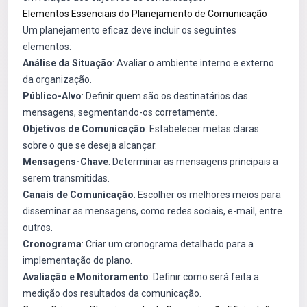
Elementos Essenciais do Planejamento de Comunicação
Um planejamento eficaz deve incluir os seguintes
elementos:
Análise da Situação
: Avaliar o ambiente interno e externo
da organização.
Público-Alvo
: Definir quem são os destinatários das
mensagens, segmentando-os corretamente.
Objetivos de Comunicação
: Estabelecer metas claras
sobre o que se deseja alcançar.
Mensagens-Chave
: Determinar as mensagens principais a
serem transmitidas.
Canais de Comunicação
: Escolher os melhores meios para
disseminar as mensagens, como redes sociais, e-mail, entre
outros.
Cronograma
: Criar um cronograma detalhado para a
implementação do plano.
Avaliação e Monitoramento
: Definir como será feita a
medição dos resultados da comunicação.