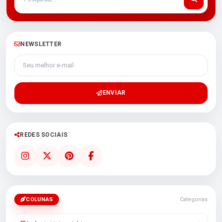
NEWSLETTER
Seu melhor e-mail
ENVIAR
REDES SOCIAIS
COLUNAS
Categorias