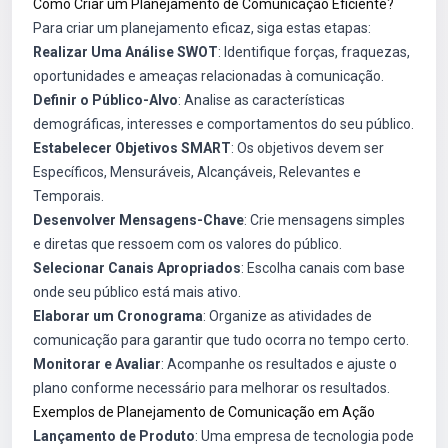
Como Criar um Planejamento de Comunicação Eficiente?
Para criar um planejamento eficaz, siga estas etapas:
Realizar Uma Análise SWOT
: Identifique forças, fraquezas,
oportunidades e ameaças relacionadas à comunicação.
Definir o Público-Alvo
: Analise as características
demográficas, interesses e comportamentos do seu público.
Estabelecer Objetivos SMART
: Os objetivos devem ser
Específicos, Mensuráveis, Alcançáveis, Relevantes e
Temporais.
Desenvolver Mensagens-Chave
: Crie mensagens simples
e diretas que ressoem com os valores do público.
Selecionar Canais Apropriados
: Escolha canais com base
onde seu público está mais ativo.
Elaborar um Cronograma
: Organize as atividades de
comunicação para garantir que tudo ocorra no tempo certo.
Monitorar e Avaliar
: Acompanhe os resultados e ajuste o
plano conforme necessário para melhorar os resultados.
Exemplos de Planejamento de Comunicação em Ação
Lançamento de Produto
: Uma empresa de tecnologia pode