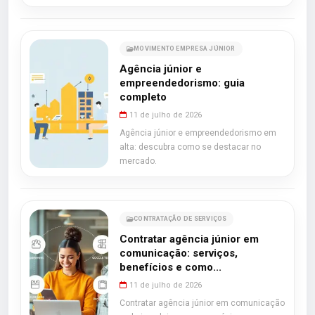
MOVIMENTO EMPRESA JÚNIOR
Agência júnior e
empreendedorismo: guia
completo
11 de julho de 2026
Agência júnior e empreendedorismo em
alta: descubra como se destacar no
mercado.
CONTRATAÇÃO DE SERVIÇOS
Contratar agência júnior em
comunicação: serviços,
benefícios e como...
11 de julho de 2026
Contratar agência júnior em comunicação