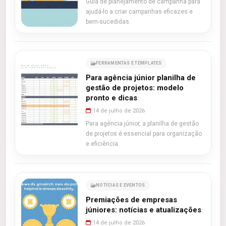
Guia de planejamento de campanha para
ajudá-lo a criar campanhas eficazes e
bem-sucedidas.
FERRAMENTAS E TEMPLATES
Para agência júnior planilha de
gestão de projetos: modelo
pronto e dicas
14 de julho de 2026
Para agência júnior, a planilha de gestão
de projetos é essencial para organização
e eficiência.
NOTÍCIAS E EVENTOS
Premiações de empresas
júniores: notícias e atualizações
14 de julho de 2026