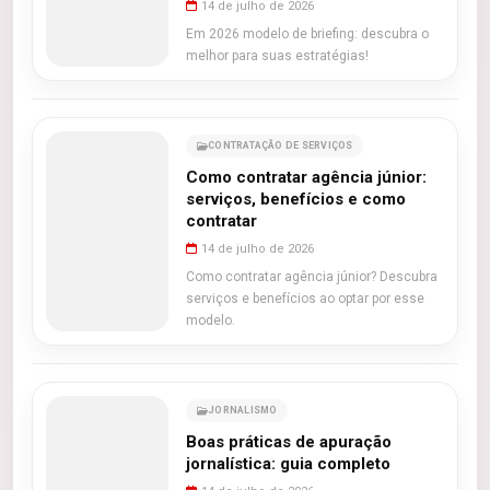
14 de julho de 2026
Em 2026 modelo de briefing: descubra o
melhor para suas estratégias!
CONTRATAÇÃO DE SERVIÇOS
Como contratar agência júnior:
serviços, benefícios e como
contratar
14 de julho de 2026
Como contratar agência júnior? Descubra
serviços e benefícios ao optar por esse
modelo.
JORNALISMO
Boas práticas de apuração
jornalística: guia completo