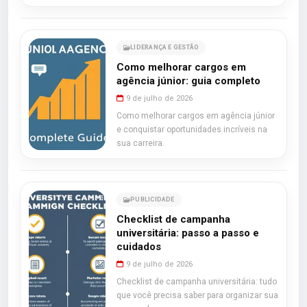
LIDERANÇA E GESTÃO
Como melhorar cargos em
agência júnior: guia completo
9 de julho de 2026
Como melhorar cargos em agência júnior
e conquistar oportunidades incríveis na
sua carreira.
PUBLICIDADE
Checklist de campanha
universitária: passo a passo e
cuidados
9 de julho de 2026
Checklist de campanha universitária: tudo
que você precisa saber para organizar sua