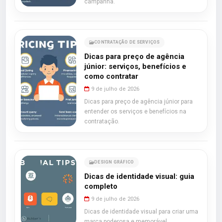
campanha.
CONTRATAÇÃO DE SERVIÇOS
Dicas para preço de agência
júnior: serviços, benefícios e
como contratar
9 de julho de 2026
Dicas para preço de agência júnior para
entender os serviços e benefícios na
contratação.
DESIGN GRÁFICO
Dicas de identidade visual: guia
completo
9 de julho de 2026
Dicas de identidade visual para criar uma
marca poderosa e memorável.