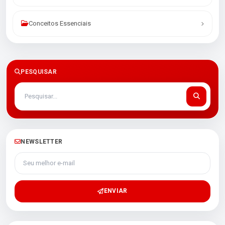
Conceitos Essenciais
PESQUISAR
NEWSLETTER
Seu melhor e-mail
ENVIAR