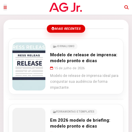
MAIS RECENTES
JORNALISMO
Modelo de release de imprensa:
modelo pronto e dicas
15 de julho de 2026
Modelo de release de imprensa ideal para
conquistar sua audiência de forma
impactante.
FERRAMENTAS E TEMPLATES
Em 2026 modelo de briefing:
modelo pronto e dicas