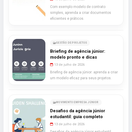
Com exemplo modelo de contrato
simples, aprenda a criar documentos
eficientes e práticos.
GESTÃO DE PROJETOS
Briefing de agência júnior:
modelo pronto e dicas
13 de julho de 2026
Briefing de agência júnior: aprenda a criar
um modelo eficaz para seus projetos.
MOVIMENTO EMPRESA JÚNIOR
Desafios da agência júnior
estudantil: guia completo
13 de julho de 2026
Desafios da agência júnior estudantil